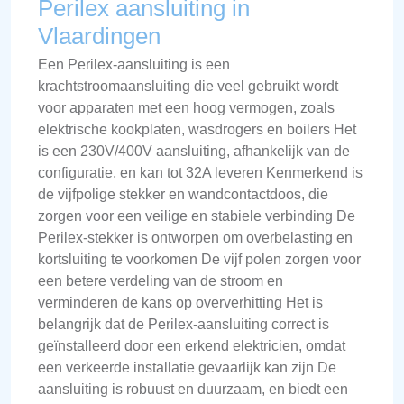
Perilex aansluiting in
Vlaardingen
Een Perilex-aansluiting is een
krachtstroomaansluiting die veel gebruikt wordt
voor apparaten met een hoog vermogen, zoals
elektrische kookplaten, wasdrogers en boilers Het
is een 230V/400V aansluiting, afhankelijk van de
configuratie, en kan tot 32A leveren Kenmerkend is
de vijfpolige stekker en wandcontactdoos, die
zorgen voor een veilige en stabiele verbinding De
Perilex-stekker is ontworpen om overbelasting en
kortsluiting te voorkomen De vijf polen zorgen voor
een betere verdeling van de stroom en
verminderen de kans op oververhitting Het is
belangrijk dat de Perilex-aansluiting correct is
geïnstalleerd door een erkend elektricien, omdat
een verkeerde installatie gevaarlijk kan zijn De
aansluiting is robuust en duurzaam, en biedt een