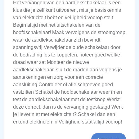
Het vervangen van een aardlekschakelaar is een
klus die je zelf kunt uitvoeren, mits je basiskennis
van elektriciteit hebt en veiligheid voorop stelt
Begin altijd met het uitschakelen van de
hoofdschakelaar! Maak vervolgens de stroomgroep
waar de aardlekschakelaar zich bevindt
spanningsvrij Verwijder de oude schakelaar door
de bedrading los te koppelen, noteer goed welke
draad waar zat Monteer de nieuwe
aardlekschakelaar, sluit de draden aan volgens je
aantekeningen en zorg voor een correcte
aansluiting Controleer of alle schroeven goed
vastzitten Schakel de hoofdschakelaar weer in en
test de aardlekschakelaar met de testknop Werkt
deze correct, dan is de vervanging geslaagd Werk
je liever niet met elektriciteit? Schakel dan een
erkend elektricien in Veiligheid staat altijd voorop!