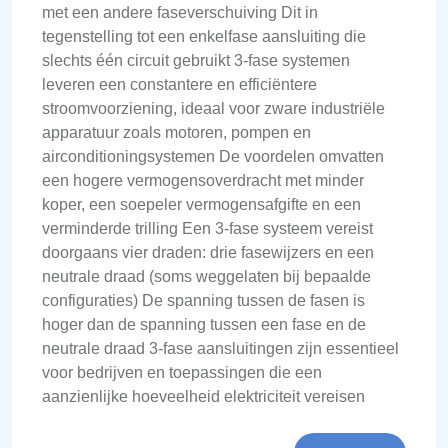
met een andere faseverschuiving Dit in
tegenstelling tot een enkelfase aansluiting die
slechts één circuit gebruikt 3-fase systemen
leveren een constantere en efficiëntere
stroomvoorziening, ideaal voor zware industriële
apparatuur zoals motoren, pompen en
airconditioningsystemen De voordelen omvatten
een hogere vermogensoverdracht met minder
koper, een soepeler vermogensafgifte en een
verminderde trilling Een 3-fase systeem vereist
doorgaans vier draden: drie fasewijzers en een
neutrale draad (soms weggelaten bij bepaalde
configuraties) De spanning tussen de fasen is
hoger dan de spanning tussen een fase en de
neutrale draad 3-fase aansluitingen zijn essentieel
voor bedrijven en toepassingen die een
aanzienlijke hoeveelheid elektriciteit vereisen